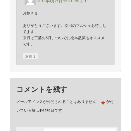
2016年4月21日 11:21 PM
より:
片桐さま
ありがとうございます。次回のマルシェお待ちし
てます。
来月は工芸の5月。ついでに松本散策もオススメ
です。
↓
返信
コメントを残す
※
メールアドレスが公開されることはありません。
が付
いている欄は必須項目です