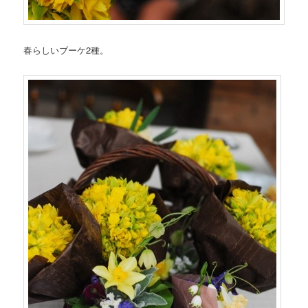
春らしいブーケ2種。