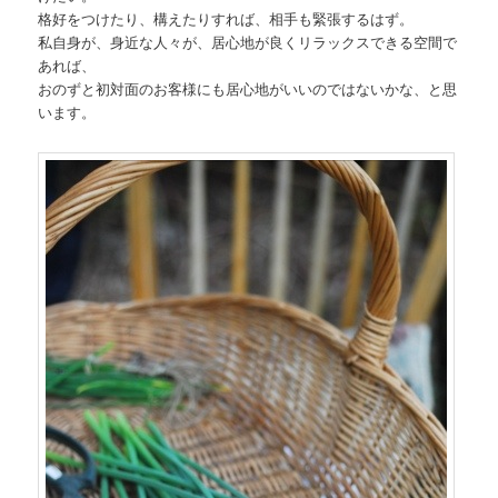
格好をつけたり、構えたりすれば、相手も緊張するはず。
私自身が、身近な人々が、居心地が良くリラックスできる空間で
あれば、
おのずと初対面のお客様にも居心地がいいのではないかな、と思
います。