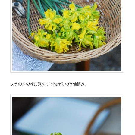
タラの木の棘に気をつけながらの水仙摘み。