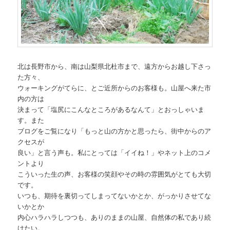
北は長野市から、南は山梨県北杜市まで、遠方からお越し下さっ
た方々、
ウォーキングがてらに、とご近所からのお客様も。山屋へ来た市
内の方は
決まって「塩尻にこんなところがあるなんて」とおっしゃいま
す。また
ブログをご覧になり「もっと山の方かと思ったら、街中からのア
クセスが
良い」と言う声も。私にとっては「イイね！」やネット上のコメ
ントより
こういった生の声、お客様の笑顔やその時の雰囲気がとても大切
です。
いつも、期待を裏切ってしまってないかとか、がっかりさせてな
いかとか
内心ハラハラしつつも、ありのままの山屋、自然体の私であり続
けたい。