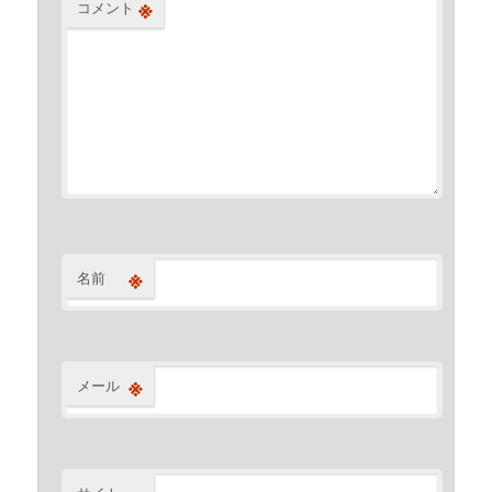
※
コメント
※
名前
※
メール