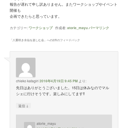
報告が遅れて申し訳ありません。またワークショップやイベント
開催も
企画できたらと思っています。
カテゴリー:
ワークショップ
作成者:
atorie_mayu
パーマリンク
「
八重咲き水仙を楽しむ会
」への2件のフィードバック
chieko katagiri
2016年4月19日 9:45 PM
より:
先日はありがとうございました。15日は休みなのでマル
シェに行けそうです。楽しみにしてます‼
↓
返信
atorie_mayu