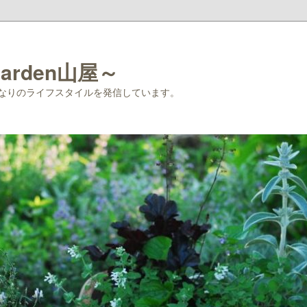
rden山屋～
なりのライフスタイルを発信しています。