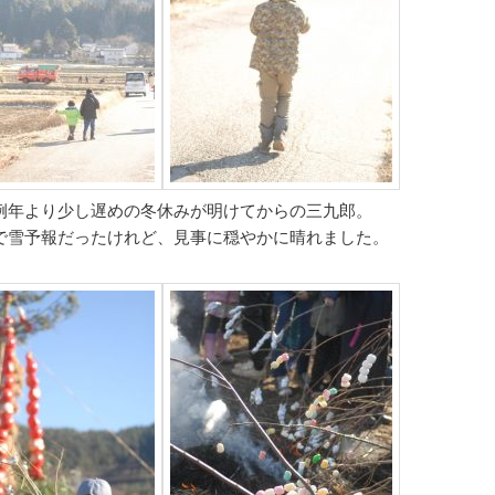
例年より少し遅めの冬休みが明けてからの三九郎。
で雪予報だったけれど、見事に穏やかに晴れました。