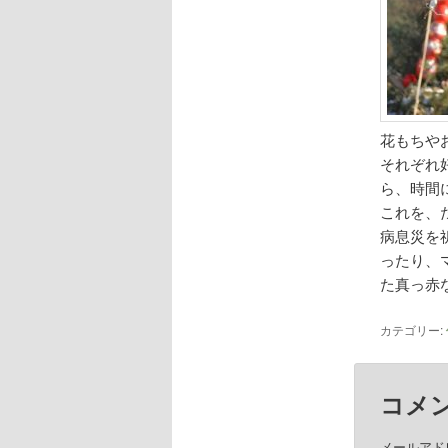
花もちや
それぞれ
ら、時間
これを、
病息災を
ったり、
た真っ赤
カテゴリー:
コメ
メールアド