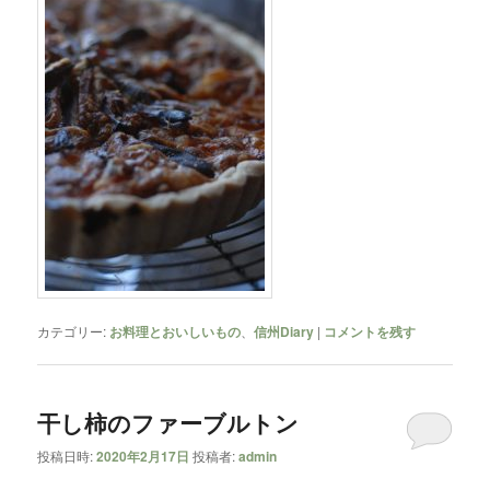
カテゴリー:
お料理とおいしいもの
、
信州Diary
|
コメントを残す
干し柿のファーブルトン
投稿日時:
2020年2月17日
投稿者:
admin