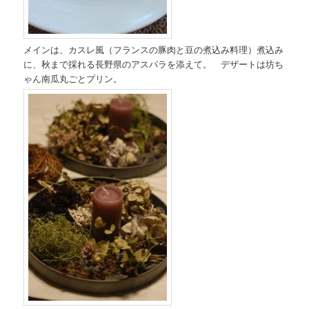
メインは、カスレ風（フランスの豚肉と豆の煮込み料理）煮込み
に、秋まで採れる長野県のアスパラを添えて。 デザートは坊ち
ゃん南瓜丸ごとプリン。