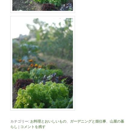
カテゴリー:
お料理とおいしいもの
、
ガーデニングと畑仕事
、
山屋の暮
らし
|
コメントを残す