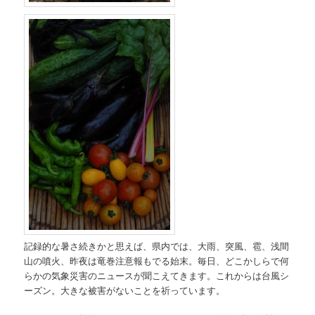
記録的な暑さ続きかと思えば、県内では、大雨、突風、雹、浅間
山の噴火、昨夜は竜巻注意報もでる始末。毎日、どこかしらで何
らかの気象災害のニュースが聞こえてきます。これからは台風シ
ーズン。大きな被害がないことを祈っています。