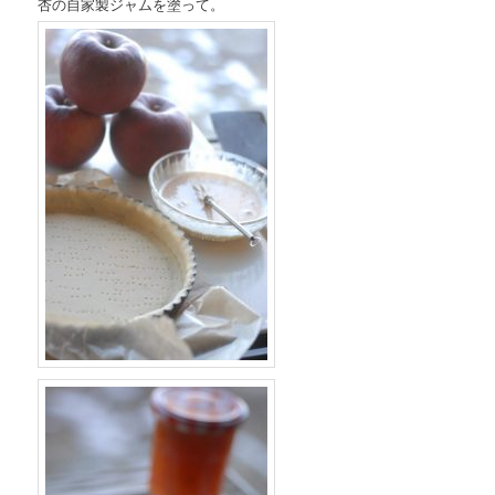
杏の自家製ジャムを塗って。