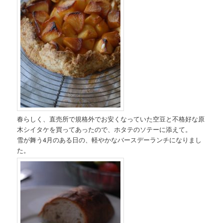
春らしく、直売所で規格外でお安くなっていた空豆と不格好な原
木シイタケを買ってあったので、ホタテのソテーに添えて。
雪が舞う4月のある日の、軽やかなバースデーランチになりまし
た。