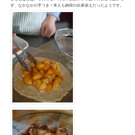
ず、なかなかの手つき！本人も納得の出来栄えだったようです。